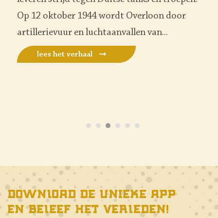
Pantserdivisie ‘The Lucky Seventh’ in de
richting van Overloon. Daar wordt zwaar
gevochten. Bij deze gevechten worden op de
Kamphoefweg de soldaten...
lees het verhaal
Download de unieke app
en beleef het verleden!