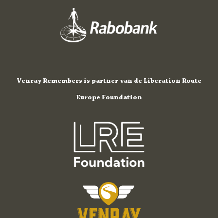
Venray Remembers is partner van de Liberation Route
Europe Foundation