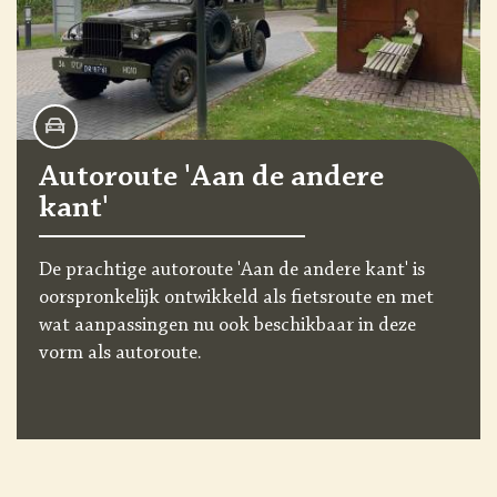
Wandeling Kasteelpark
Blitterswijck: Waar is het
kasteel gebleven?
Loop met Barones Arnoldina Margaretha Mackay
over de kasteellaan van Kasteelpark Blitterswijck
en vind het antwoord op deze vraag.