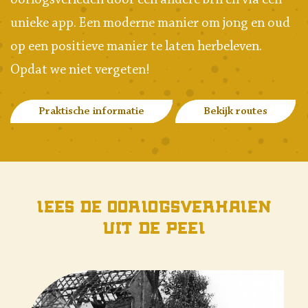
oorlogsverleden door een andere bril en via een
unieke app. Een moderne manier om jong en oud
op een positieve manier te laten herbeleven.
Opdat we niet vergeten!
Praktische informatie
Bekijk routes
LEES DE OORLOGSVERHALEN
UIT DE PEEL