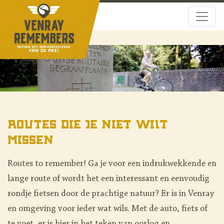
Routes die je niet wilt
missen
Routes to remember! Ga je voor een indrukwekkende en
lange route of wordt het een interessant en eenvoudig
rondje fietsen door de prachtige natuur? Er is in Venray
en omgeving voor ieder wat wils. Met de auto, fiets of