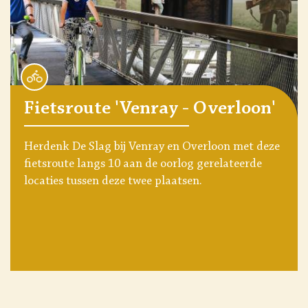
Fietsroute 'Venray - Overloon'
Herdenk De Slag bij Venray en Overloon met deze
fietsroute langs 10 aan de oorlog gerelateerde
locaties tussen deze twee plaatsen.