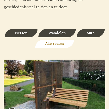
te voet, er is hier in het teken van oorlog en
geschiedenis veel te zien en te doen.
Fietsen
Wandelen
Auto
Alle routes