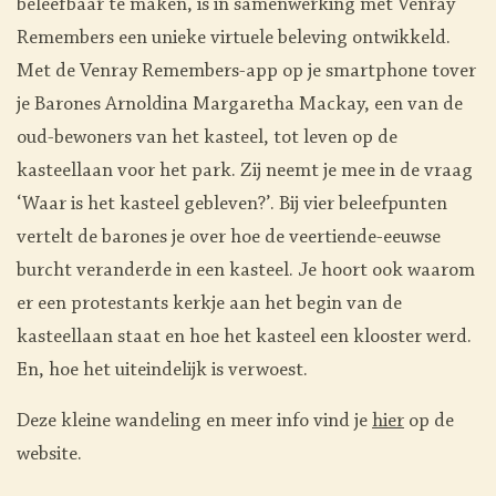
beleefbaar te maken, is in samenwerking met Venray
Remembers een unieke virtuele beleving ontwikkeld.
Met de Venray Remembers-app op je smartphone tover
je Barones Arnoldina Margaretha Mackay, een van de
oud-bewoners van het kasteel, tot leven op de
kasteellaan voor het park. Zij neemt je mee in de vraag
‘Waar is het kasteel gebleven?’. Bij vier beleefpunten
vertelt de barones je over hoe de veertiende-eeuwse
burcht veranderde in een kasteel. Je hoort ook waarom
er een protestants kerkje aan het begin van de
kasteellaan staat en hoe het kasteel een klooster werd.
En, hoe het uiteindelijk is verwoest.
Deze kleine wandeling en meer info vind je
hier
op de
website.