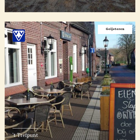
Geijsteren
't Trefpunt