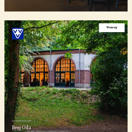
Venray
Beej Oda