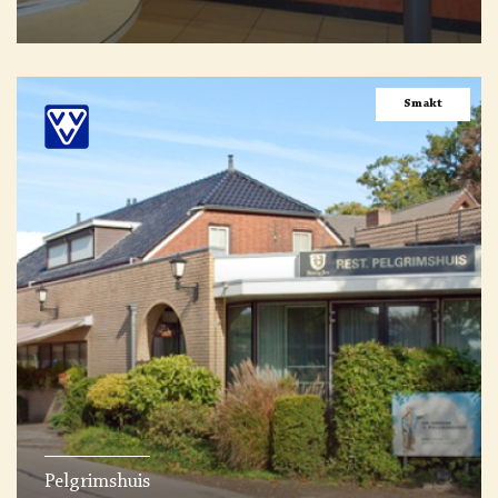
Smakt
Pelgrimshuis