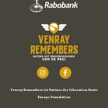
Venray Remembers ist Partner der Liberation Route
Europe Foundation