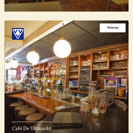
Venray
Café De Uitmarkt