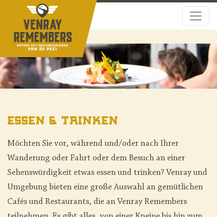
Essen & Trinken
Möchten Sie vor, während und/oder nach Ihrer
Wanderung oder Fahrt oder dem Besuch an einer
Sehenswürdigkeit etwas essen und trinken? Venray und
Umgebung bieten eine große Auswahl an gemütlichen
Cafés und Restaurants, die an Venray Remembers
teilnehmen. Es gibt alles, von einer Kneipe bis hin zum