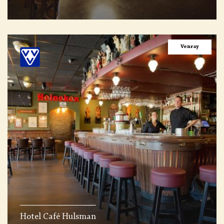
Venray
Hotel Café Hulsman