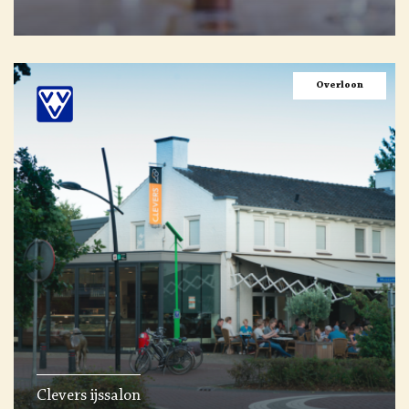
Overloon
Clevers ijssalon