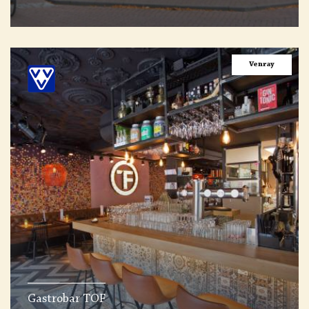
Venray
Gastrobar TOF