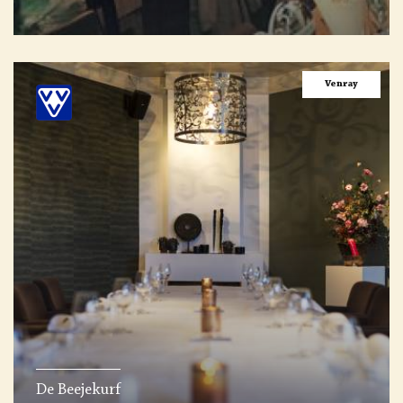
Venray
De Beejekurf