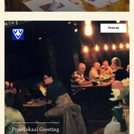
Venray
Proeflokaal Goesting