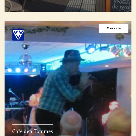
Merselo
Café den Tommes