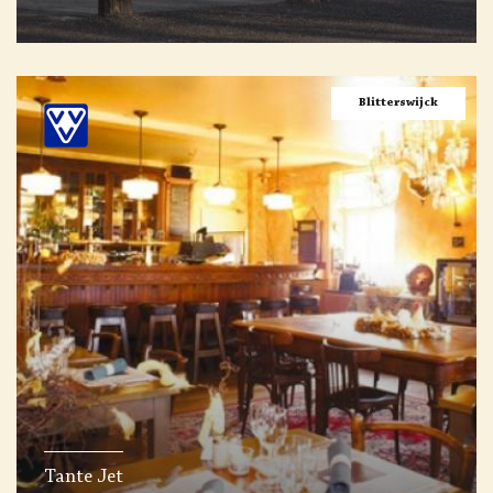
Blitterswijck
Tante Jet