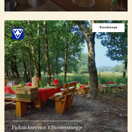
Ysselsteyn
Picknickservice 't Pioniersmegje