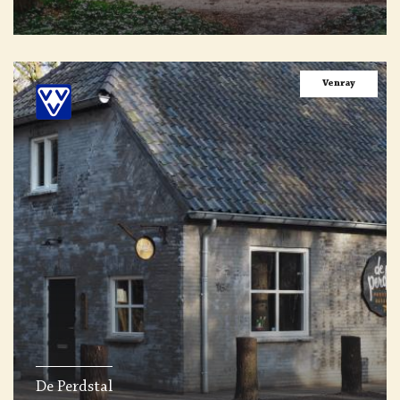
Venray
De Perdstal