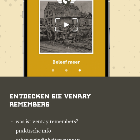
Entdecken Sie Venray
Remembers
was ist venray remembers?
praktische info