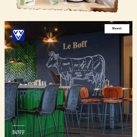
Horst
BØFF