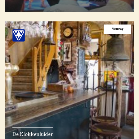
Venray
De Klokkenluider