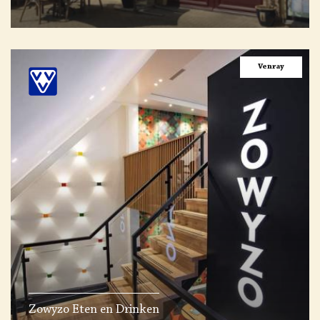
Venray
Zowyzo Eten en Drinken