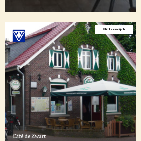
Blitterswijck
Café de Zwart