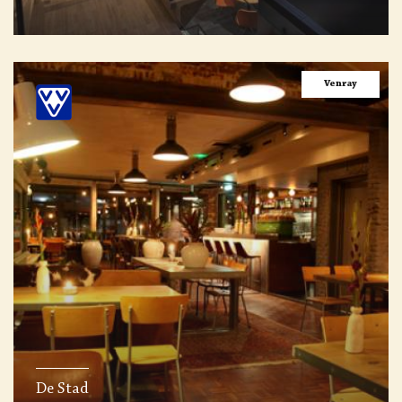
Venray
De Stad