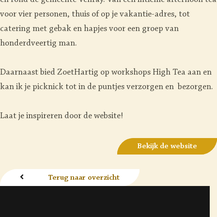
en rond de gemeente Venray. Van een intieme afternoon tea
voor vier personen, thuis of op je vakantie-adres, tot
catering met gebak en hapjes voor een groep van
honderdveertig man.
Daarnaast bied ZoetHartig op workshops High Tea aan en
kan ik je picknick tot in de puntjes verzorgen en bezorgen.
Laat je inspireren door de website!
Bekijk de website
Terug naar overzicht