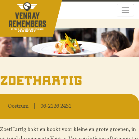
ZoetHartig
Oostrum
06-2126 2451
ZoetHartig bakt en kookt voor kleine en grote groepen, in