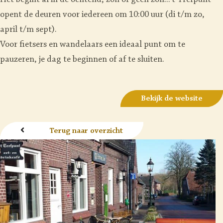
Het begint al in de ochtend, zon of geen zon...'t Trefpunt
opent de deuren voor iedereen om 10:00 uur (di t/m zo,
april t/m sept).
Voor fietsers en wandelaars een ideaal punt om te
pauzeren, je dag te beginnen of af te sluiten.
Bekijk de website
Terug naar overzicht