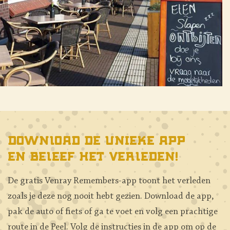
Download de unieke app
en beleef het verleden!
De gratis Venray Remembers-app toont het verleden
zoals je deze nog nooit hebt gezien. Download de app,
pak de auto of fiets of ga te voet en volg een prachtige
route in de Peel. Volg de instructies in de app om op de