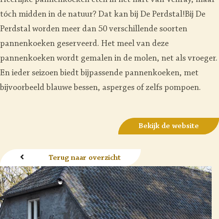
Heerlijke pannenkoeken eten in het hart van Venray, maar
tóch midden in de natuur? Dat kan bij De Perdstal!Bij De
Perdstal worden meer dan 50 verschillende soorten
pannenkoeken geserveerd. Het meel van deze
pannenkoeken wordt gemalen in de molen, net als vroeger.
En ieder seizoen biedt bijpassende pannenkoeken, met
bijvoorbeeld blauwe bessen, asperges of zelfs pompoen.
Bekijk de website
Terug naar overzicht