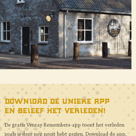
Download de unieke app
en beleef het verleden!
De gratis Venray Remembers-app toont het verleden
zoals je deze nog nooit hebt gezien. Download de app,