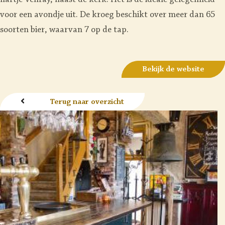
hartje Venray, naast de kerk. Het is de ideale gelegenheid
voor een avondje uit. De kroeg beschikt over meer dan 65
soorten bier, waarvan 7 op de tap.
Bekijk de website
Terug naar overzicht