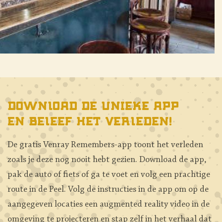
Download de unieke app
en beleef het verleden!
De gratis Venray Remembers-app toont het verleden
zoals je deze nog nooit hebt gezien. Download de app,
pak de auto of fiets of ga te voet en volg een prachtige
route in de Peel. Volg de instructies in de app om op de
aangegeven locaties een augmented reality video in de
omgeving te projecteren en stap zelf in het verhaal dat