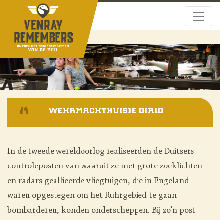
Wehrmachthuisje Oirlo
In de tweede wereldoorlog realiseerden de Duitsers
controleposten van waaruit ze met grote zoeklichten
en radars geallieerde vliegtuigen, die in Engeland
waren opgestegen om het Ruhrgebied te gaan
bombarderen, konden onderscheppen. Bij zo'n post