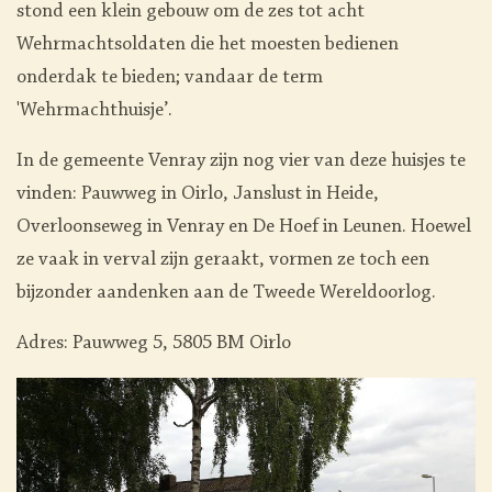
stond een klein gebouw om de zes tot acht
Wehrmachtsoldaten die het moesten bedienen
onderdak te bieden; vandaar de term
'Wehrmachthuisje’.
In de gemeente Venray zijn nog vier van deze huisjes te
vinden: Pauwweg in Oirlo, Janslust in Heide,
Overloonseweg in Venray en De Hoef in Leunen. Hoewel
ze vaak in verval zijn geraakt, vormen ze toch een
bijzonder aandenken aan de Tweede Wereldoorlog.
Adres: Pauwweg 5, 5805 BM Oirlo