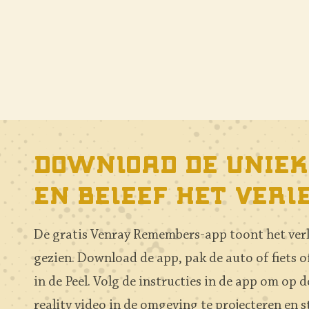
Download de uniek
en beleef het verl
De gratis Venray Remembers-app toont het verle
gezien. Download de app, pak de auto of fiets o
in de Peel. Volg de instructies in de app om op
reality video in de omgeving te projecteren en st