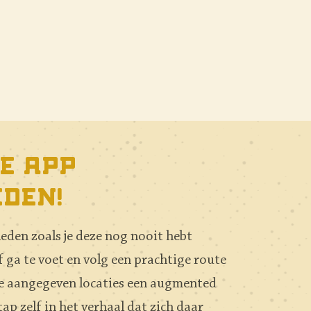
e app
eden!
den zoals je deze nog nooit hebt
f ga te voet en volg een prachtige route
 de aangegeven locaties een augmented
ap zelf in het verhaal dat zich daar