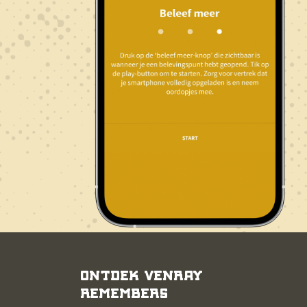
Ontdek Venray
Remembers