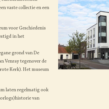
n vaste collectie en een
eum voor Geschiedenis
stigd in het
begane grond van De
an Venray tegenover de
(Grote Kerk). Het museum
eum laten regelmatig ook
oorlogs)historie van