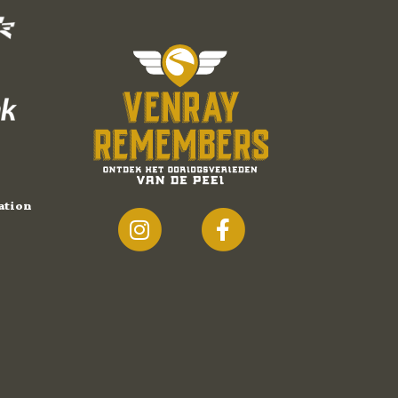
ation