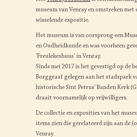
museum van Venray en omstreken met ee
wisselende expositie.
Het museum is van oorsprong een Mus
en Oudheidkunde en was voorheen geve
'Freulekeshuus' in Venray.
Sinds mei 2017 is het gevestigd op de 
Borggraaf gelegen aan het stadspark v
historische Sint Petrus' Banden Kerk 
draait voornamelijk op vrijwilligers.
De collectie en exposities van het mus
items zien die gerelateerd zijn aan de (
Venray.