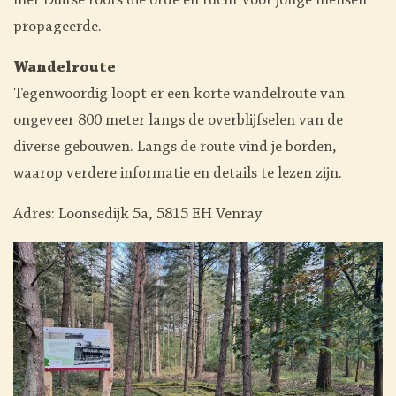
met Duitse roots die orde en tucht voor jonge mensen
propageerde.
Wandelroute
Tegenwoordig loopt er een korte wandelroute van
ongeveer 800 meter langs de overblijfselen van de
diverse gebouwen. Langs de route vind je borden,
waarop verdere informatie en details te lezen zijn.
Adres: Loonsedijk 5a, 5815 EH Venray