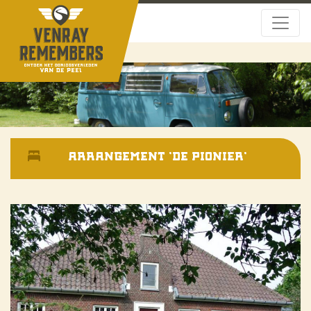
Arrangement 'De Pionier'