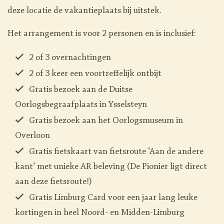
deze locatie de vakantieplaats bij uitstek.
Het arrangement is voor 2 personen en is inclusief:
2 of 3 overnachtingen
2 of 3 keer een voortreffelijk ontbijt
Gratis bezoek aan de
Duitse
Oorlogsbegraafplaats in Ysselsteyn
Gratis bezoek aan het
Oorlogsmuseum in
Overloon
Gratis fietskaart van
fietsroute ‘Aan de andere
kant’
met unieke AR beleving (De Pionier ligt direct
aan deze fietsroute!)
Gratis Limburg Card voor een jaar lang leuke
kortingen in heel Noord- en Midden-Limburg