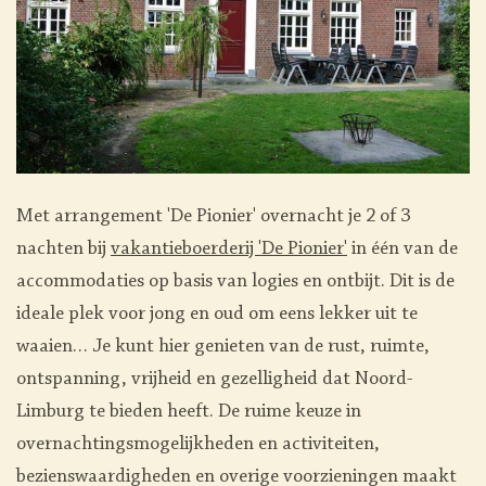
Met arrangement 'De Pionier' overnacht je 2 of 3
nachten bij
vakantieboerderij 'De Pionier'
in één van de
accommodaties op basis van logies en ontbijt.
Dit is de
ideale plek voor jong en oud om eens lekker uit te
waaien… Je kunt hier genieten van de rust, ruimte,
ontspanning, vrijheid en gezelligheid dat Noord-
Limburg te bieden heeft. De ruime keuze in
overnachtingsmogelijkheden en activiteiten,
bezienswaardigheden en overige voorzieningen maakt