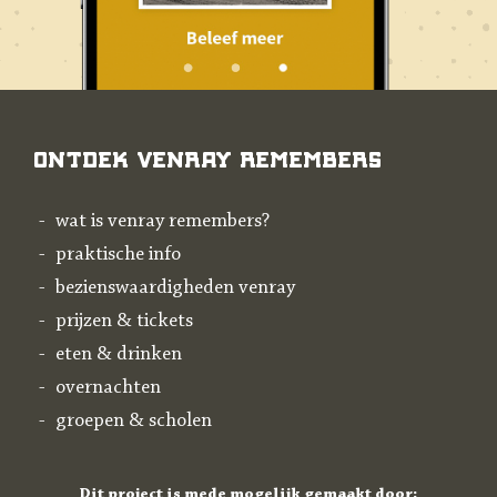
Ontdek Venray Remembers
wat is venray remembers?
praktische info
bezienswaardigheden venray
prijzen & tickets
eten & drinken
overnachten
groepen & scholen
Dit project is mede mogelijk gemaakt door: