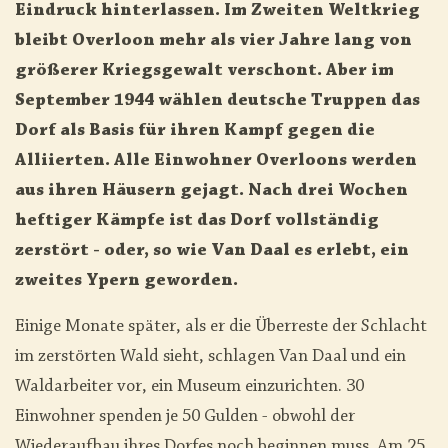
Eindruck hinterlassen. Im Zweiten Weltkrieg
bleibt Overloon mehr als vier Jahre lang von
größerer Kriegsgewalt verschont. Aber im
September 1944 wählen deutsche Truppen das
Dorf als Basis für ihren Kampf gegen die
Alliierten. Alle Einwohner Overloons werden
aus ihren Häusern gejagt. Nach drei Wochen
heftiger Kämpfe ist das Dorf vollständig
zerstört - oder, so wie Van Daal es erlebt, ein
zweites Ypern geworden.
Einige Monate später, als er die Überreste der Schlacht
im zerstörten Wald sieht, schlagen Van Daal und ein
Waldarbeiter vor, ein Museum einzurichten. 30
Einwohner spenden je 50 Gulden - obwohl der
Wiederaufbau ihres Dorfes noch beginnen muss. Am 25.