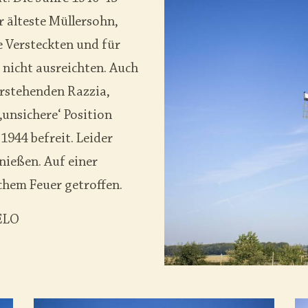
r älteste Müllersohn,
e Versteckten und für
 nicht ausreichten. Auch
rstehenden Razzia,
‚unsichere‘ Position
1944 befreit. Leider
enießen. Auf einer
hem Feuer getroffen.
ELO