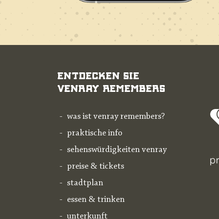
Entdecken Sie
Venray Remembers
was ist venray remembers?
praktische info
sehenswürdigkeiten venray
preise & tickets
stadtplan
essen & trinken
unterkunft