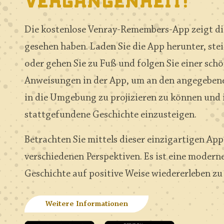
Vergangenheit!
Die kostenlose Venray-Remembers-App zeigt die
gesehen haben. Laden Sie die App herunter, stei
oder gehen Sie zu Fuß und folgen Sie einer schön
Anweisungen in der App, um an den angegebene
in die Umgebung zu projizieren zu können und i
stattgefundene Geschichte einzusteigen.
Betrachten Sie mittels dieser einzigartigen App
verschiedenen Perspektiven. Es ist eine modern
Geschichte auf positive Weise wiedererleben zu 
Weitere Informationen