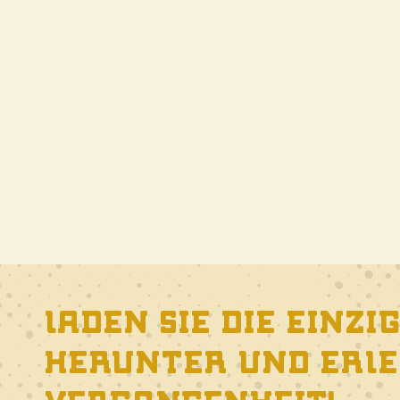
Laden Sie die einzi
herunter und erleb