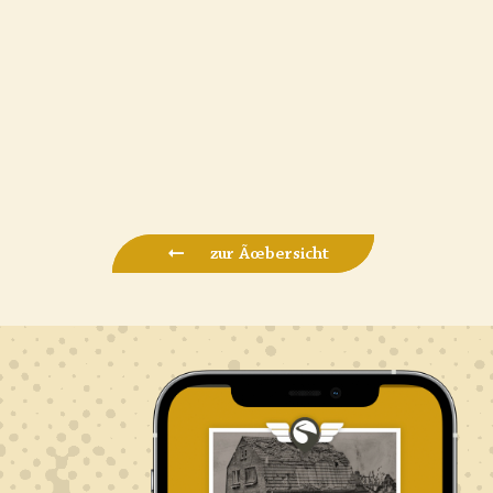
zur Ãœbersicht