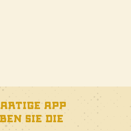
gartige App
en Sie die