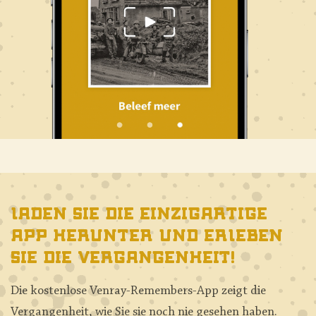
Laden Sie die einzigartige
App herunter und erleben
Sie die Vergangenheit!
Die kostenlose Venray-Remembers-App zeigt die
Vergangenheit, wie Sie sie noch nie gesehen haben.