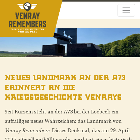
Neues Landmark an der A73
erinnert an die
Kriegsgeschichte Venrays
Seit Kurzem steht an der A73 bei der Loobeek ein
auffälliges neues Wahrzeichen: das Landmark von
Venray Remembers
. Dieses Denkmal, das am 29. April