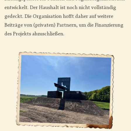
entwickelt. Der Haushalt ist noch nicht vollständig
gedeckt. Die Organisation hofft daher auf weitere
Beiträge von (privaten) Partnern, um die Finanzierung
des Projekts abzuschließen.