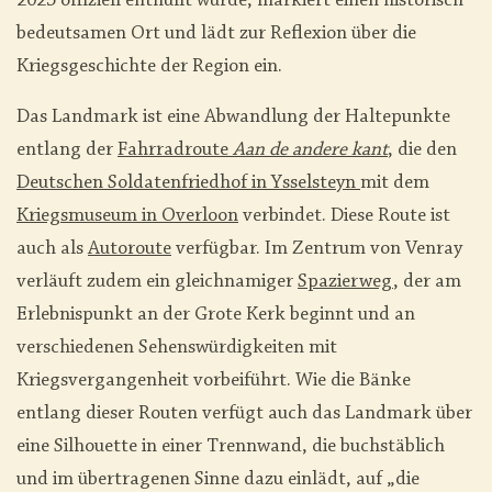
2025 offiziell enthüllt wurde, markiert einen historisch
bedeutsamen Ort und lädt zur Reflexion über die
Kriegsgeschichte der Region ein.
Das Landmark ist eine Abwandlung der Haltepunkte
entlang der
Fahrradroute
Aan de andere kant
, die den
Deutschen Soldatenfriedhof in Ysselsteyn
mit dem
Kriegsmuseum in Overloon
verbindet. Diese Route ist
auch als
Autoroute
verfügbar. Im Zentrum von Venray
verläuft zudem ein gleichnamiger
Spazierweg
, der am
Erlebnispunkt an der Grote Kerk beginnt und an
verschiedenen Sehenswürdigkeiten mit
Kriegsvergangenheit vorbeiführt. Wie die Bänke
entlang dieser Routen verfügt auch das Landmark über
eine Silhouette in einer Trennwand, die buchstäblich
und im übertragenen Sinne dazu einlädt, auf „die