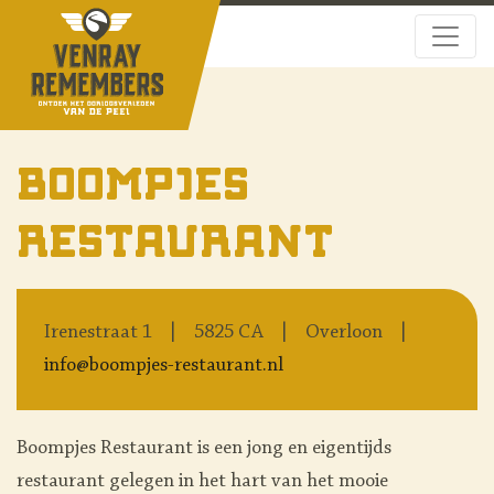
Boompjes
Restaurant
Irenestraat 1
5825 CA
Overloon
info@boompjes-restaurant.nl
Boompjes Restaurant is een jong en eigentijds
restaurant gelegen in het hart van het mooie