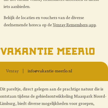
iets aanbieden.
Bekijk de locaties en vouchers van de diverse
deelnemende horeca op de
Venray Remembers-app
.
Vakantie Meerlo
Venray
info@vakantie-meerlo.nl
Dit pareltje, direct gelegen aan de prachtige natuur die is
ontstaan tijdens de gebiedsontwikkeling
Maaspark Noord-
Limburg
, biedt diverse mogelijkheden voor groepen,