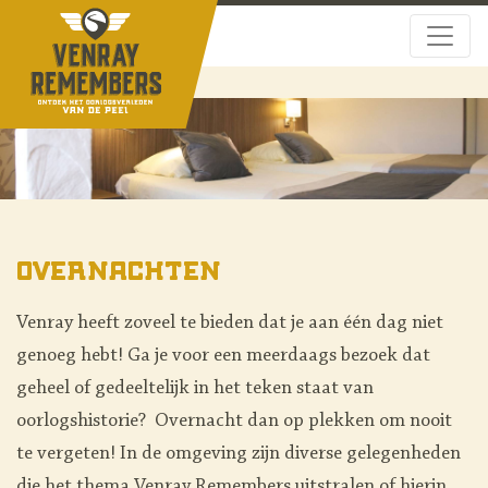
Overnachten
Venray heeft zoveel te bieden dat je aan één dag niet
genoeg hebt! Ga je voor een meerdaags bezoek dat
geheel of gedeeltelijk in het teken staat van
oorlogshistorie? Overnacht dan op plekken om nooit
te vergeten! In de omgeving zijn diverse gelegenheden
die het thema Venray Remembers uitstralen of hierin