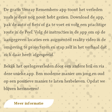
De gratis Venray Remembers-app toont het verleden
zoals je deze nog nooit hebt gezien. Download de app,
pak de auto of fiets of ga te voet en volg een prachtige
route in de Peel. Volg de instructies in de app om op de
aangegeven locaties een augmented reality video in de
omgeving te projecteren en stap zelf in het verhaal dat
zich daar heeft afgespeeld.
Bekijk het oorlogsverleden door een andere bril en via
deze unieke app. Een moderne manier om jong en oud
op een positieve manier te laten herbeleven. Opdat we
blijven herinneren!
Meer informatie