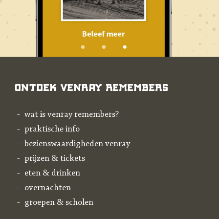
Ontdek Venray Remembers
wat is venray remembers?
praktische info
bezienswaardigheden venray
prijzen & tickets
eten & drinken
overnachten
groepen & scholen