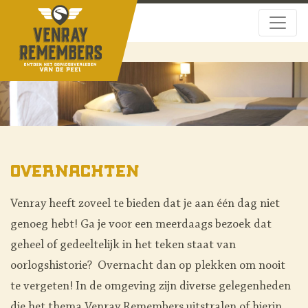
Overnachten
Venray heeft zoveel te bieden dat je aan één dag niet
genoeg hebt! Ga je voor een meerdaags bezoek dat
geheel of gedeeltelijk in het teken staat van
oorlogshistorie? Overnacht dan op plekken om nooit
te vergeten! In de omgeving zijn diverse gelegenheden
die het thema Venray Remembers uitstralen of hierin