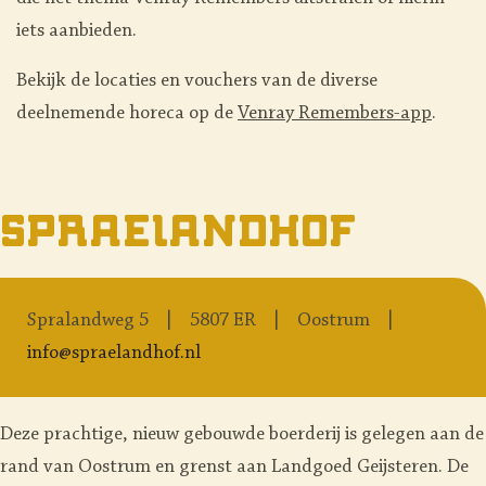
iets aanbieden.
Bekijk de locaties en vouchers van de diverse
deelnemende horeca op de
Venray Remembers-app
.
Spraelandhof
Spralandweg 5
5807 ER
Oostrum
info@spraelandhof.nl
Deze prachtige, nieuw gebouwde boerderij is gelegen aan de
rand van Oostrum en grenst aan Landgoed Geijsteren. De