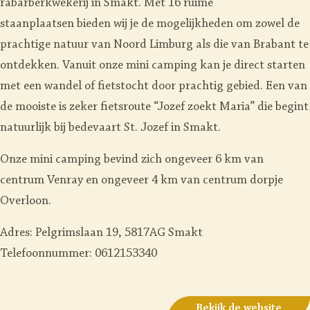
rabarberkwekerij in Smakt. Met 16 ruime
staanplaatsen
bieden wij je de mogelijkheden om zowel de
prachtige natuur van Noord Limburg als die van Brabant te
ontdekken. Vanuit onze mini camping kan je direct starten
met een wandel of fietstocht door prachtig gebied. Een van
de mooiste is zeker fietsroute “Jozef zoekt Maria” die begint
natuurlijk bij bedevaart St. Jozef in Smakt.
Onze mini camping bevind zich ongeveer 6 km van
centrum Venray en ongeveer 4 km van centrum dorpje
Overloon.
Adres: Pelgrimslaan 19, 5817AG Smakt
Telefoonnummer: 0612153340
Bekijk de website