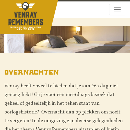
Overnachten
Venray heeft zoveel te bieden dat je aan één dag niet
genoeg hebt! Ga je voor een meerdaags bezoek dat
geheel of gedeeltelijk in het teken staat van
oorlogshistorie? Overnacht dan op plekken om nooit
te vergeten! In de omgeving zijn diverse gelegenheden
die het thema Venray Remembers uitstralen of hierin