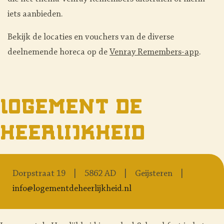
iets aanbieden.
Bekijk de locaties en vouchers van de diverse
deelnemende horeca op de
Venray Remembers-app
.
Logement de
Heerlijkheid
Dorpstraat 19
5862 AD
Geijsteren
info@logementdeheerlijkheid.nl