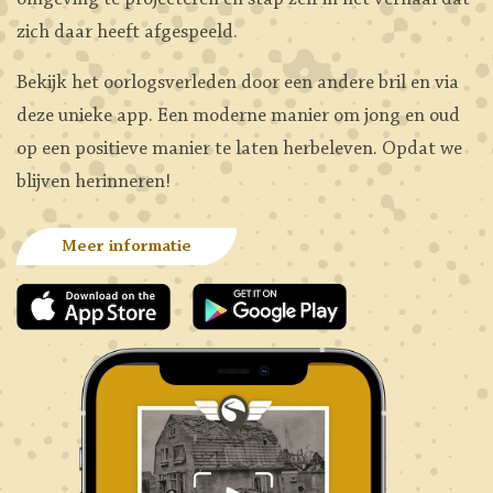
omgeving te projecteren en stap zelf in het verhaal dat
zich daar heeft afgespeeld.
Bekijk het oorlogsverleden door een andere bril en via
deze unieke app. Een moderne manier om jong en oud
op een positieve manier te laten herbeleven. Opdat we
blijven herinneren!
Meer informatie