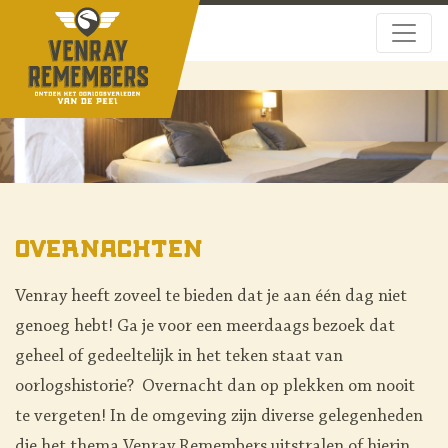
Overnachten
Venray heeft zoveel te bieden dat je aan één dag niet
genoeg hebt! Ga je voor een meerdaags bezoek dat
geheel of gedeeltelijk in het teken staat van
oorlogshistorie? Overnacht dan op plekken om nooit
te vergeten! In de omgeving zijn diverse gelegenheden
die het thema Venray Remembers uitstralen of hierin