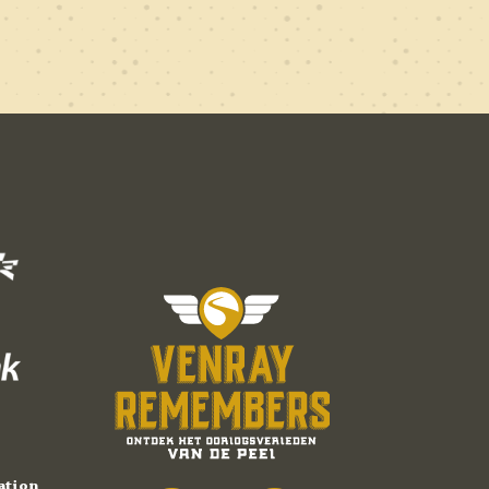
ation