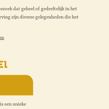
ezoek dat geheel of gedeeltelijk in het
ving zijn diverse gelegenheden die het
pp
.
el
is een unieke