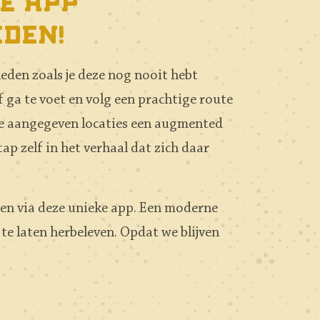
e app
eden!
den zoals je deze nog nooit hebt
f ga te voet en volg een prachtige route
 de aangegeven locaties een augmented
ap zelf in het verhaal dat zich daar
 en via deze unieke app. Een moderne
te laten herbeleven. Opdat we blijven