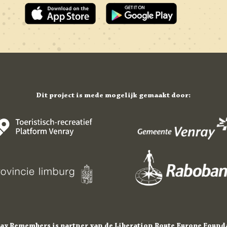
Dit project is mede mogelijk gemaakt door:
ay Remembers is partner van de Liberation Route Europe Found