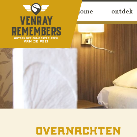
home
ontdek
Overnachten