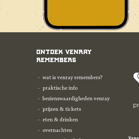
Ontdek Venray
Remembers
wat is venray remembers?
praktische info
bezienswaardigheden venray
prijzen & tickets
eten & drinken
overnachten
Venr