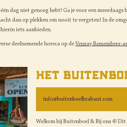
n één dag niet genoeg hebt! Ga je voor een meerdaags b
acht dan op plekken om nooit te vergeten! In de omge
hierin iets aanbieden.
diverse deelnemende horeca op de
Venray Remembers-a
Het Buitenbo
info@buitenboelbrabant.com
Welkom bij Buitenboel & Bij ons 4! Dit 