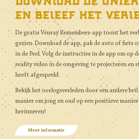
Download de uniek
en beleef het verl
De gratis Venray Remembers-app toont het verle
gezien. Download de app, pak de auto of fiets o
in de Peel. Volg de instructies in de app om op
reality video in de omgeving te projecteren en st
heeft afgespeeld.
Bekijk het oorlogsverleden door een andere bril
manier om jong en oud op een positieve manier 
herinneren!
Meer informatie