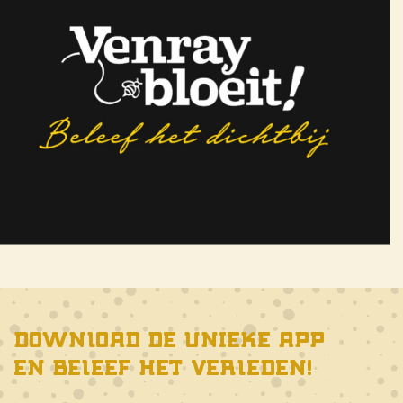
Download de unieke app
en beleef het verleden!