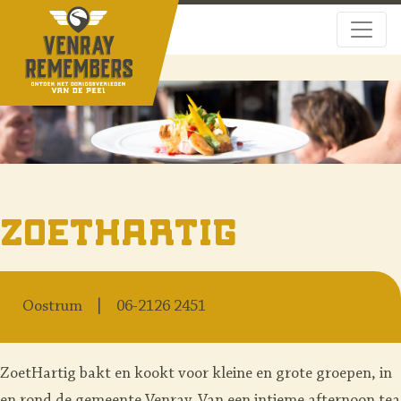
ZoetHartig
Oostrum
06-2126 2451
ZoetHartig bakt en kookt voor kleine en grote groepen, in