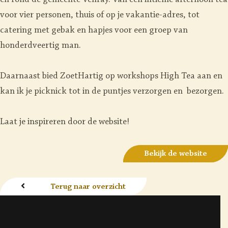
en rond de gemeente Venray. Van een intieme afternoon tea
voor vier personen, thuis of op je vakantie-adres, tot
catering met gebak en hapjes voor een groep van
honderdveertig man.
Daarnaast bied ZoetHartig op workshops High Tea aan en
kan ik je picknick tot in de puntjes verzorgen en bezorgen.
Laat je inspireren door de website!
Bekijk de website
Terug naar overzicht