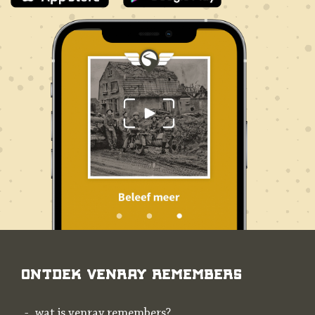
Ontdek Venray Remembers
wat is venray remembers?