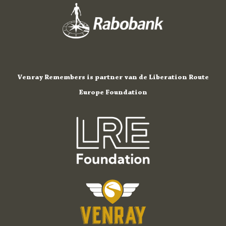
Venray Remembers is partner van de Liberation Route
Europe Foundation