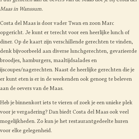
Puur genieten aan de oevers van de Maas doe je bij Costa del
Maas in Wanssum.
Costa del Maas is door vader Twan en zoon Marc
opgericht. Je kunt er terecht voor een heerlijke lunch of
diner. Op de kaart zijn verschillende gerechten te vinden,
denk bijvoorbeeld aan diverse lunchgerechten, gevarieerde
broodjes, hamburgers, maaltijdsalades en
ijscoupes/nagerechten. Naast de heerlijke gerechten die je
er kunt eten is er in de weekenden ook genoeg te beleven
aan de oevers van de Maas.
Heb je binnenkort iets te vieren of zoek je een unieke plek
voor je vergadering? Dan biedt Costa del Maas ook veel
mogelijkheden. Zo kun je het restaurantgedeelte huren
voor elke gelegenheid.