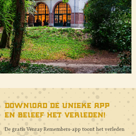
Download de unieke app
en beleef het verleden!
De gratis Venray Remembers-app toont het verleden