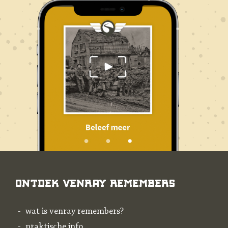
Ontdek Venray Remembers
wat is venray remembers?
praktische info