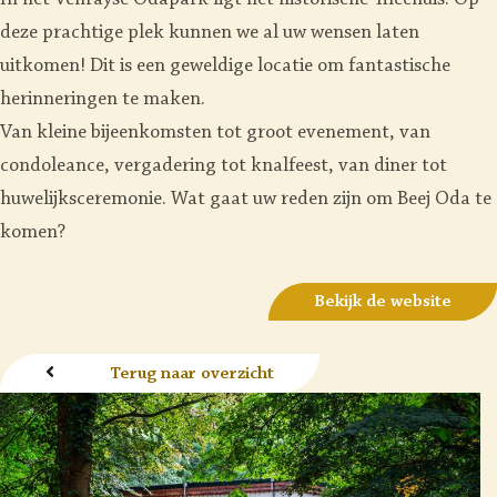
In het Venrayse Odapark ligt het historische Theehuis.
Op
deze prachtige plek kunnen we al uw wensen laten
uitkomen!
Dit is een geweldige locatie om fantastische
herinneringen te maken.
Van kleine bijeenkomsten tot groot evenement, van
condoleance, vergadering tot knalfeest, van diner tot
huwelijksceremonie. Wat gaat uw reden zijn om Beej Oda te
komen?
Bekijk de website
Terug naar overzicht