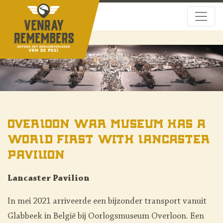
Overloon War Museum has a
world first with Lancaster
Pavilion
Lancaster Pavilion
In mei 2021 arriveerde een bijzonder transport vanuit
Glabbeek in België bij Oorlogsmuseum Overloon. Een